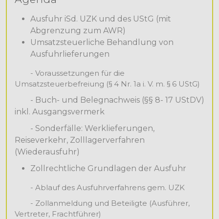
Ausfuhr iSd. UZK und des UStG (mit
Abgrenzung zum AWR)
Umsatzsteuerliche Behandlung von
Ausfuhrlieferungen
- Voraussetzungen für die
Umsatzsteuerbefreiung (§ 4 Nr. 1a i. V. m. § 6 UStG)
- Buch- und Belegnachweis (§§ 8- 17 UStDV)
inkl. Ausgangsvermerk
-
Sonderfälle: Werklieferungen,
Reiseverkehr, Zolllagerverfahren
(Wiederausfuhr)
Zollrechtliche Grundlagen der Ausfuhr
- Ablauf des Ausfuhrverfahrens gem. UZK
- Zollanmeldung und Beteiligte (Ausführer,
Vertreter, Frachtführer)