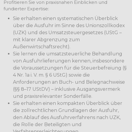
Profitieren Sie von praxisnahen Einblicken und
fundierter Expertise:
Sie erhalten einen systematischen Überblick
über die Ausfuhr im Sinne des Unionszollkodex
(UZK) und des Umsatzsteuergesetzes (UStG –
mit klarer Abgrenzung zum
Außenwirtschaftsrecht).
Sie lernen die umsatzsteuerliche Behandlung
von Ausfuhrlieferungen kennen, insbesondere
die Voraussetzungen für die Steuerbefreiung (§
4 Nr. 1a i. V. m. § 6 UStG) sowie die
Anforderungen an Buch- und Belegnachweise
(§§ 8–17 UStDV) – inklusive Ausgangsvermerk
und praxisrelevanter Sonderfälle.
Sie erhalten einen kompakten Überblick über
die zollrechtlichen Grundlagen der Ausfuhr,
den Ablauf des Ausfuhrverfahrens nach UZK,
die Rolle der Beteiligten und
Verfahrenserleichterungen.