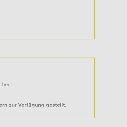
echer
rn zur Verfügung gestellt.