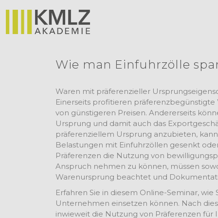
Wie man Einfuhrzölle spa
Waren mit präferenzieller Ursprungseigensch
Einerseits profitieren präferenzbegünstigt
von günstigeren Preisen. Andererseits kön
Ursprung und damit auch das Exportgeschäft
präferenziellem Ursprung anzubieten, kann 
Belastungen mit Einfuhrzöllen gesenkt ode
Präferenzen die Nutzung von bewilligungspfl
Anspruch nehmen zu können, müssen sowoh
Warenursprung beachtet und Dokumentatio
Erfahren Sie in diesem Online-Seminar, wie
Unternehmen einsetzen können. Nach dies
inwieweit die Nutzung von Präferenzen für I