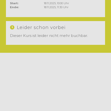
Start:
18.11.2025, 10:00 Uhr
Ende:
18.11.2025, 11:30 Uhr
Leider schon vorbei
Dieser Kurs ist leider nicht mehr buchbar.