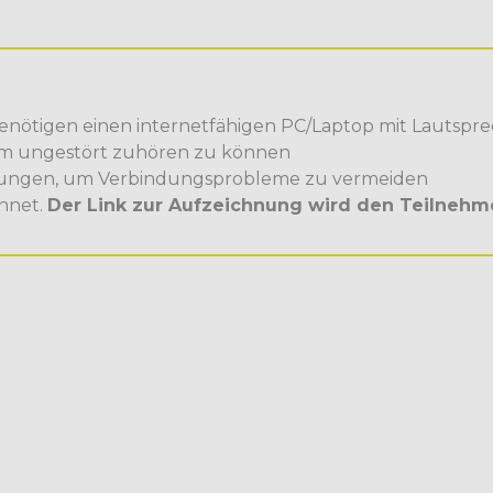
enötigen einen internetfähigen PC/Laptop mit Lautspr
um ungestört zuhören zu können
ungen, um Verbindungsprobleme zu vermeiden
hnet.
Der Link zur Aufzeichnung wird den Teilnehme