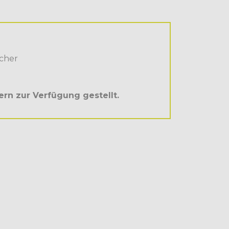
echer
rn zur Verfügung gestellt.