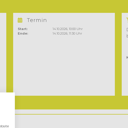
Termin
Start:
14.10.2026, 10:00 Uhr
Ende:
14.10.2026, 11:30 Uhr
bsite