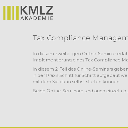
Tax Compliance Manageme
In diesem zweiteiligen Online-Seminar erfa
Implementierung eines Tax Compliance M
In diesem 2. Teil des Online-Seminars geb
in der Praxis Schritt für Schritt aufgebaut 
mit dem Sie dann selbst starten können.
Beide Online-Seminare sind auch einzeln b